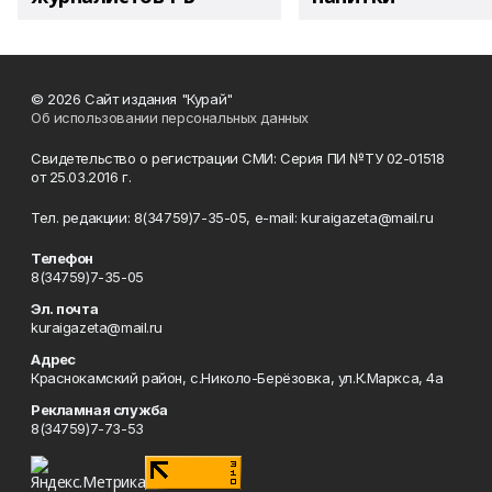
© 2026 Сайт издания "Курай"
Об использовании персональных данных
Свидетельство о регистрации СМИ: Серия ПИ №ТУ 02-01518
от 25.03.2016 г.
Тел. редакции: 8(34759)7-35-05, e-mail: kuraigazeta@mail.ru
Телефон
8(34759)7-35-05
Эл. почта
kuraigazeta@mail.ru
Адрес
Краснокамский район, с.Николо-Берёзовка, ул.К.Маркса, 4а
Рекламная служба
8(34759)7-73-53