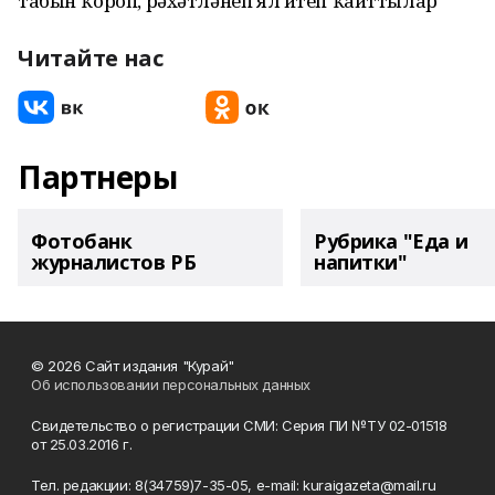
табын ҡороп, рәхәтләнеп ял итеп ҡайттылар
Читайте нас
Партнеры
Фотобанк
Рубрика "Еда и
журналистов РБ
напитки"
© 2026 Сайт издания "Курай"
Об использовании персональных данных
Свидетельство о регистрации СМИ: Серия ПИ №ТУ 02-01518
от 25.03.2016 г.
Тел. редакции: 8(34759)7-35-05, e-mail: kuraigazeta@mail.ru