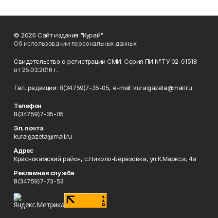
© 2026 Сайт издания "Курай"
Об использовании персональных данных
Свидетельство о регистрации СМИ: Серия ПИ №ТУ 02-01518
от 25.03.2016 г.
Тел. редакции: 8(34759)7-35-05, e-mail: kuraigazeta@mail.ru
Телефон
8(34759)7-35-05
Эл. почта
kuraigazeta@mail.ru
Адрес
Краснокамский район, с.Николо-Берёзовка, ул.К.Маркса, 4а
Рекламная служба
8(34759)7-73-53