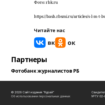
Фото: rbk.ru
https://bash.rbsmi.ru/articles/s-l-m-t-
Читайте нас
Партнеры
Фотобанк журналистов РБ
© 2026 Сайт издания "Курай"
Свидетел
Об использовании персональных данных
№ТУ 02-01