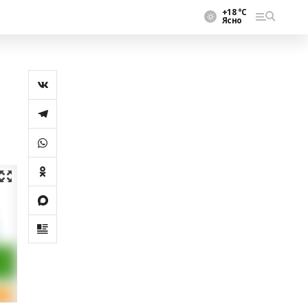
+18 °С
Ясно