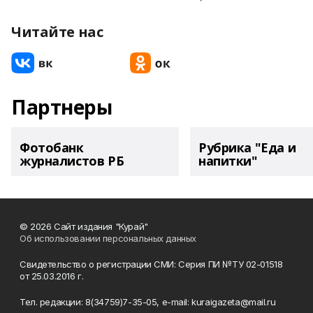
Читайте нас
Партнеры
Фотобанк
Рубрика "Еда и
журналистов РБ
напитки"
© 2026 Сайт издания "Курай"
Об использовании персональных данных
Свидетельство о регистрации СМИ: Серия ПИ №ТУ 02-01518
от 25.03.2016 г.
Тел. редакции: 8(34759)7-35-05, e-mail: kuraigazeta@mail.ru