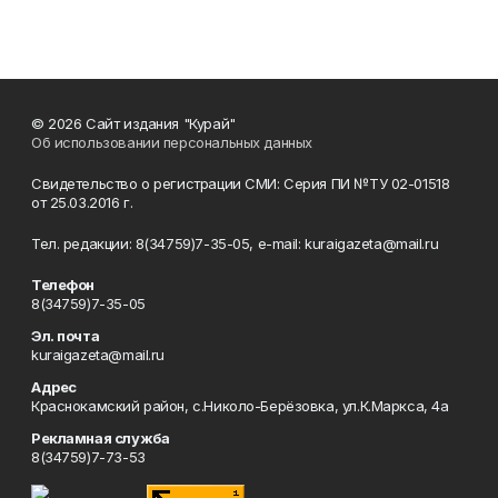
© 2026 Сайт издания "Курай"
Об использовании персональных данных
Свидетельство о регистрации СМИ: Серия ПИ №ТУ 02-01518
от 25.03.2016 г.
Тел. редакции: 8(34759)7-35-05, e-mail: kuraigazeta@mail.ru
Телефон
8(34759)7-35-05
Эл. почта
kuraigazeta@mail.ru
Адрес
Краснокамский район, с.Николо-Берёзовка, ул.К.Маркса, 4а
Рекламная служба
8(34759)7-73-53