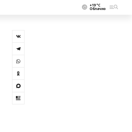
+19 °С
Облачно