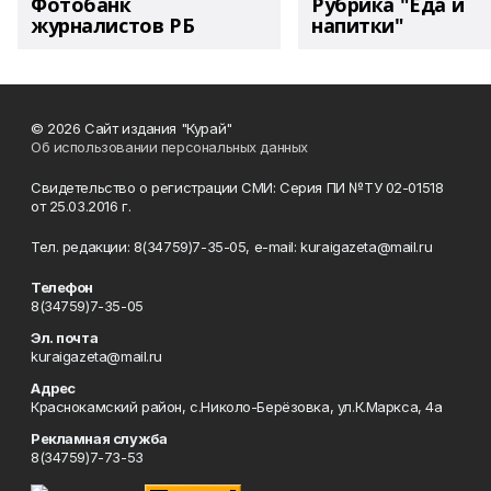
Фотобанк
Рубрика "Еда и
журналистов РБ
напитки"
© 2026 Сайт издания "Курай"
Об использовании персональных данных
Свидетельство о регистрации СМИ: Серия ПИ №ТУ 02-01518
от 25.03.2016 г.
Тел. редакции: 8(34759)7-35-05, e-mail: kuraigazeta@mail.ru
Телефон
8(34759)7-35-05
Эл. почта
kuraigazeta@mail.ru
Адрес
Краснокамский район, с.Николо-Берёзовка, ул.К.Маркса, 4а
Рекламная служба
8(34759)7-73-53