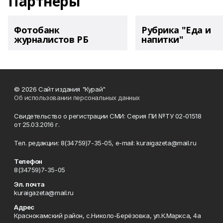
Партнеры
Фотобанк
Рубрика "Еда и
журналистов РБ
напитки"
© 2026 Сайт издания "Курай"
Об использовании персональных данных
Свидетельство о регистрации СМИ: Серия ПИ №ТУ 02-01518
от 25.03.2016 г.
Тел. редакции: 8(34759)7-35-05, e-mail: kuraigazeta@mail.ru
Телефон
8(34759)7-35-05
Эл. почта
kuraigazeta@mail.ru
Адрес
Краснокамский район, с.Николо-Берёзовка, ул.К.Маркса, 4а