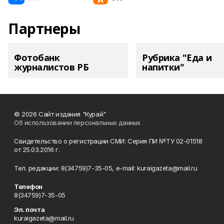
Партнеры
Фотобанк
Рубрика "Еда и
журналистов РБ
напитки"
© 2026 Сайт издания "Курай"
Об использовании персональных данных
Свидетельство о регистрации СМИ: Серия ПИ №ТУ 02-01518
от 25.03.2016 г.
Тел. редакции: 8(34759)7-35-05, e-mail: kuraigazeta@mail.ru
Телефон
8(34759)7-35-05
Эл. почта
kuraigazeta@mail.ru