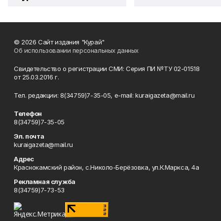
© 2026 Сайт издания "Курай"
Об использовании персональных данных
Свидетельство о регистрации СМИ: Серия ПИ №ТУ 02-01518
от 25.03.2016 г.
Тел. редакции: 8(34759)7-35-05, e-mail: kuraigazeta@mail.ru
Телефон
8(34759)7-35-05
Эл. почта
kuraigazeta@mail.ru
Адрес
Краснокамский район, с.Николо-Берёзовка, ул.К.Маркса, 4а
Рекламная служба
8(34759)7-73-53