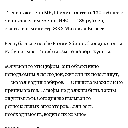
- Теперь жители МКД будут платить 130 рублей с
человека ежемесячно, ИЖС — 185 рублей, -
сказал и.о. министр ЖКХ Михаила Киреев.
Республика етәксеһе Радий Хәбиров был докладты
ҡабул итмәне. Тарифтарҙы төшөрөргә ҡушты.
«Опускайте эти цифры, они объективно
неподъемны для людей, жители их не вытянут,
— сказал Радий Хабиров. — Они невозможны и не
принимаются. Тарифы не должны быть таким
ощутимыми. Сегодня же вызывайте
региональных операторов. Если есть
необходимость, ведите их ко мне».