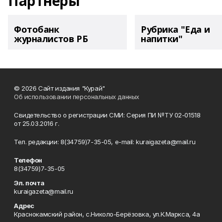
Партнеры
Фотобанк
Рубрика "Еда и
журналистов РБ
напитки"
© 2026 Сайт издания "Курай"
Об использовании персональных данных
Свидетельство о регистрации СМИ: Серия ПИ №ТУ 02-01518
от 25.03.2016 г.
Тел. редакции: 8(34759)7-35-05, e-mail: kuraigazeta@mail.ru
Телефон
8(34759)7-35-05
Эл. почта
kuraigazeta@mail.ru
Адрес
Краснокамский район, с.Николо-Берёзовка, ул.К.Маркса, 4а