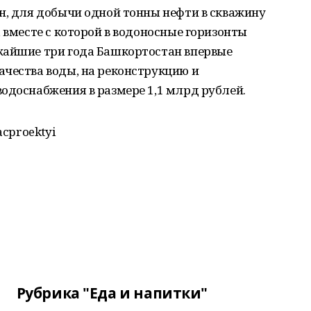
н, для добычи одной тонны нефти в скважину
 вместе с которой в водоносные горизонты
жайшие три года Башкортостан впервые
ачества воды, на реконструкцию и
одоснабжения в размере 1,1 млрд рублей.
acproektyi
Рубрика "Еда и напитки"