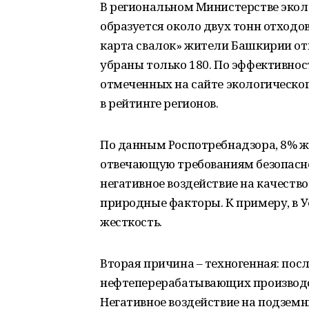
В региональном Министерстве эколо
образуется около двух тонн отходо
карта свалок» жители Башкирии от
убраны только 180. По эффективнос
отмеченных на сайте экологическог
в рейтинге регионов.
По данным Роспотребнадзора, 8% ж
отвечающую требованиям безопасно
негативное воздействие на качеств
природные факторы. К примеру, в 
жесткость.
Вторая причина – техногенная: пос
нефтеперерабатывающих производс
Негативное воздействие на подземн