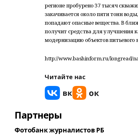
регионе пробурено 37 тысяч скважи
закачивается около пяти тонн воды,
попадают опасные вещества. В бли
получит средства для улучшения к
модернизацию объектов питьевого в
http://www.bashinform.ru/longread/n
Читайте нас
Партнеры
Фотобанк журналистов РБ