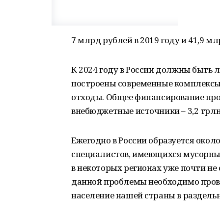
7 млрд рублей в 2019 году и 41,9 мл
К 2024 году в России должны быть 
построены современные комплексы
отходы. Общее финансирование прое
внебюджетные источники – 3,2 трлн
Ежегодно в России образуется окол
специалистов, имеющихся мусорных 
в некоторых регионах уже почти не
данной проблемы необходимо прово
население нашей страны в раздельн