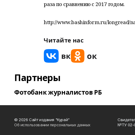
раза по сравнению с 2017 годом.
http://www.bashinform.ru/longread/n
Читайте нас
Партнеры
Фотобанк журналистов РБ
© 2026 Сайт издания "Курай"
Свидетел
Об использовании персональных данных
№ТУ 02-01