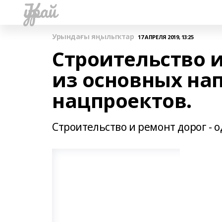
Ҡурай
Урындағы яңылыҡтар
17 АПРЕЛЯ 2019, 13:25
Строительство и
из основных на
нацпроектов.
Строительство и ремонт дорог - 