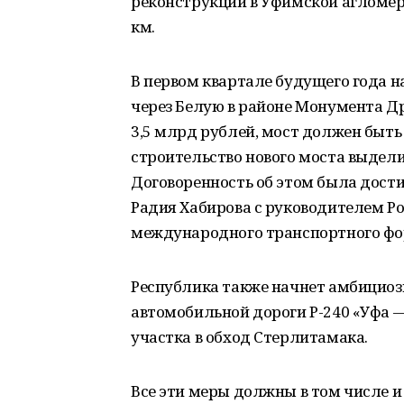
реконструкции в Уфимской агломерац
км.
В первом квартале будущего года н
через Белую в районе Монумента Д
3,5 млрд рублей, мост должен быть 
строительство нового моста выдели
Договоренность об этом была дости
Радия Хабирова с руководителем Р
международного транспортного фо
Республика также начнет амбициоз
автомобильной дороги Р-240 «Уфа 
участка в обход Стерлитамака.
Все эти меры должны в том числе и 