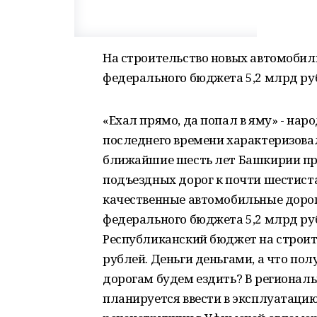
На строительство новых автомобиль
федерального бюджета 5,2 млрд рубл
«Ехал прямо, да попал в яму» - нар
последнего времени характеризовал
ближайшие шесть лет Башкирии пр
подъездных дорог к почти шестиста
качественные автомобильные дороги
федерального бюджета 5,2 млрд рубл
Республиканский бюджет на строит
рублей. Деньги деньгами, а что по
дорогам будем ездить? В региональ
планируется ввести в эксплуатацию