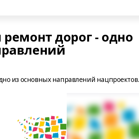
 ремонт дорог - одно
правлений
одно из основных направлений нацпроектов