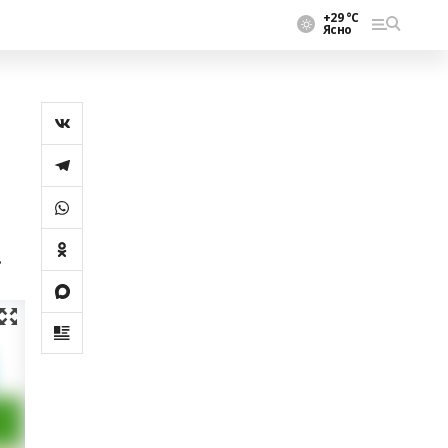
+29 °С
Ясно
.