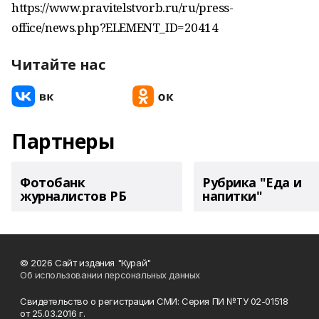
https://www.pravitelstvorb.ru/ru/press-
office/news.php?ELEMENT_ID=20414
Читайте нас
Партнеры
Фотобанк
Рубрика "Еда и
журналистов РБ
напитки"
© 2026 Сайт издания "Курай"
Об использовании персональных данных
Свидетельство о регистрации СМИ: Серия ПИ №ТУ 02-01518
от 25.03.2016 г.