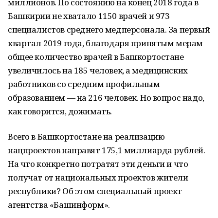
миллионов. По состоянию на конец 2018 года в
Башкирии не хватало 1150 врачей и 973
специалистов среднего медперсонала. За первый
квартал 2019 года, благодаря принятым мерам
общее количество врачей в Башкортостане
увеличилось на 185 человек, а медицинских
работников со средним профильным
образованием — на 216 человек. Но вопрос надо,
как говорится, дожимать.
Всего в Башкортостане на реализацию
нацпроектов направят 175,1 миллиарда рублей.
На что конкретно потратят эти деньги и что
получат от национальных проектов жители
республики? Об этом специальный проект
агентства «Башинформ».