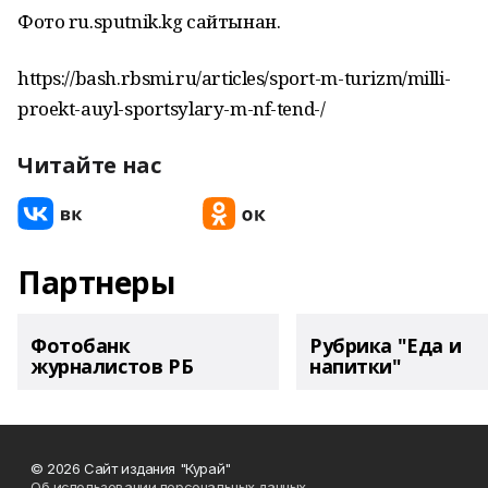
Фото ru.sputnik.kg сайтынан.
https://bash.rbsmi.ru/articles/sport-m-turizm/milli-
proekt-auyl-sportsylary-m-nf-tend-/
Читайте нас
Партнеры
Фотобанк
Рубрика "Еда и
журналистов РБ
напитки"
© 2026 Сайт издания "Курай"
Об использовании персональных данных