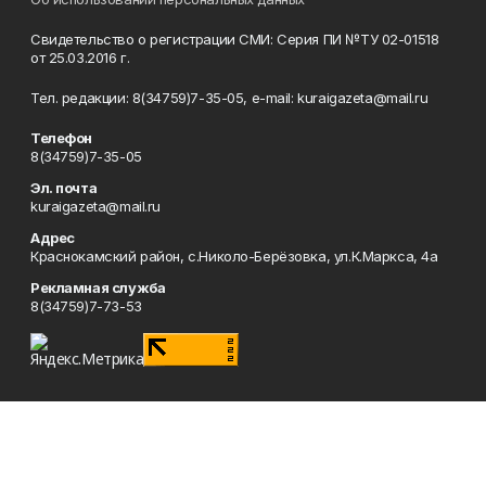
Свидетельство о регистрации СМИ: Серия ПИ №ТУ 02-01518
от 25.03.2016 г.
Тел. редакции: 8(34759)7-35-05, e-mail: kuraigazeta@mail.ru
Телефон
8(34759)7-35-05
Эл. почта
kuraigazeta@mail.ru
Адрес
Краснокамский район, с.Николо-Берёзовка, ул.К.Маркса, 4а
Рекламная служба
8(34759)7-73-53