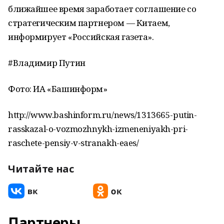
ближайшее время заработает соглашение со
стратегическим партнером — Китаем,
информирует «Российская газета».
#Владимир Путин
Фото: ИА «Башинформ»
http://www.bashinform.ru/news/1313665-putin-
rasskazal-o-vozmozhnykh-izmeneniyakh-pri-
raschete-pensiy-v-stranakh-eaes/
Читайте нас
Партнеры