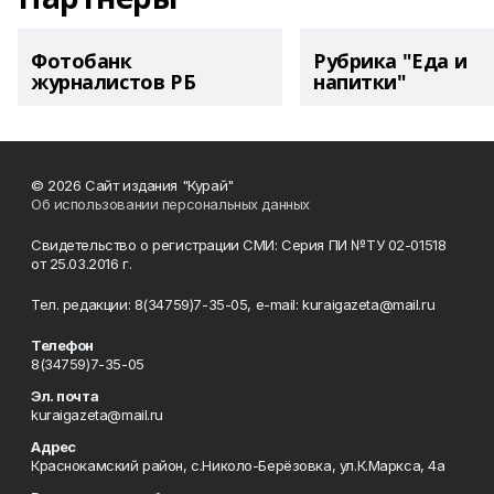
Фотобанк
Рубрика "Еда и
журналистов РБ
напитки"
© 2026 Сайт издания "Курай"
Об использовании персональных данных
Свидетельство о регистрации СМИ: Серия ПИ №ТУ 02-01518
от 25.03.2016 г.
Тел. редакции: 8(34759)7-35-05, e-mail: kuraigazeta@mail.ru
Телефон
8(34759)7-35-05
Эл. почта
kuraigazeta@mail.ru
Адрес
Краснокамский район, с.Николо-Берёзовка, ул.К.Маркса, 4а