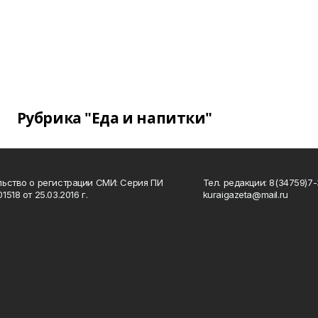
Рубрика "Еда и напитки"
ьство о регистрации СМИ: Серия ПИ
Тел. редакции: 8(34759)7-3
518 от 25.03.2016 г.
kuraigazeta@mail.ru