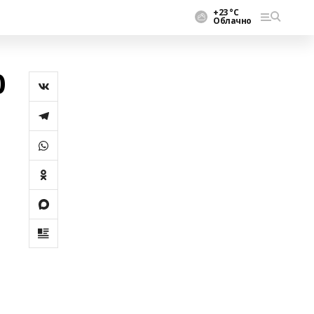
+23 °С
Облачно
0