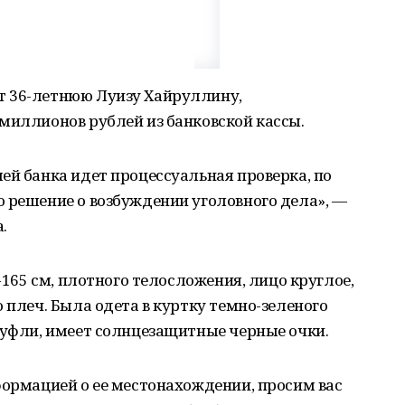
т 36-летнюю Луизу Хайруллину,
миллионов рублей из банковской кассы.
ей банка идет процессуальная проверка, по
 решение о возбуждении уголовного дела», —
.
0-165 см, плотного телосложения, лицо круглое,
 плеч. Была одета в куртку темно-зеленого
туфли, имеет солнцезащитные черные очки.
формацией о ее местонахождении, просим вас