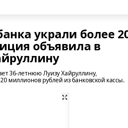
анка украли более 2
лиция объявила в
айруллину
ет 36-летнюю Луизу Хайруллину,
20 миллионов рублей из банковской кассы.