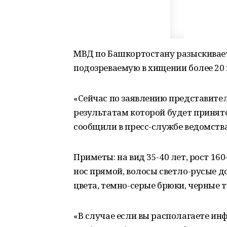
МВД по Башкортостану разыскивае
подозреваемую в хищении более 20 
«Сейчас по заявлению представител
результатам которой будет принято
сообщили в пресс-службе ведомства
Приметы: на вид 35-40 лет, рост 16
нос прямой, волосы светло-русые до
цвета, темно-серые брюки, черные 
«В случае если вы располагаете ин