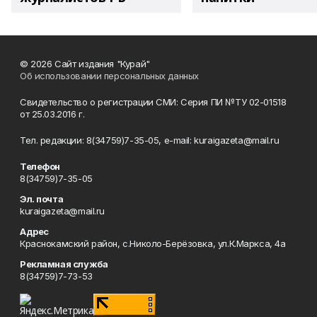
© 2026 Сайт издания "Курай"
Об использовании персональных данных
Свидетельство о регистрации СМИ: Серия ПИ №ТУ 02-01518
от 25.03.2016 г.
Тел. редакции: 8(34759)7-35-05, e-mail: kuraigazeta@mail.ru
Телефон
8(34759)7-35-05
Эл. почта
kuraigazeta@mail.ru
Адрес
Краснокамский район, с.Николо-Берёзовка, ул.К.Маркса, 4а
Рекламная служба
8(34759)7-73-53