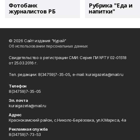
Фотобанк
Рубрика "Еда и
журналистов РБ
напитки"
© 2026 Сайт издания "Курай"
Об использовании персональных данных
Свидетельство о регистрации СМИ: Серия ПИ №ТУ 02-01518
от 25.03.2016 г.
Тел. редакции: 8(34759)7-35-05, e-mail: kuraigazeta@mail.ru
Телефон
8(34759)7-35-05
Эл. почта
kuraigazeta@mail.ru
Адрес
Краснокамский район, с.Николо-Берёзовка, ул.К.Маркса, 4а
Рекламная служба
8(34759)7-73-53