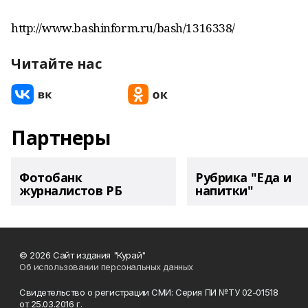
http://www.bashinform.ru/bash/1316338/
Читайте нас
Партнеры
Фотобанк
Рубрика "Еда и
журналистов РБ
напитки"
© 2026 Сайт издания "Курай"
Об использовании персональных данных
Свидетельство о регистрации СМИ: Серия ПИ №ТУ 02-01518
от 25.03.2016 г.