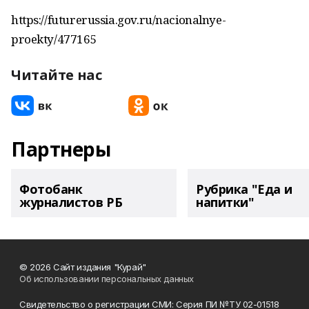
https://futurerussia.gov.ru/nacionalnye-
proekty/477165
Читайте нас
Партнеры
Фотобанк
Рубрика "Еда и
журналистов РБ
напитки"
© 2026 Сайт издания "Курай"
Об использовании персональных данных
Свидетельство о регистрации СМИ: Серия ПИ №ТУ 02-01518