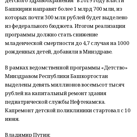
детского здравоохранения" в 2019 году власти
Башкирии направят более 1 млрд 700 млн, из
которых почти 300 млн рублей будет выделено
из федерального бюджета. Итогом реализации
программы должно стать снижение
младенческой смертности до 4,7 случая на 1000
рожденных детей, добавили в Минздраве.
В рамках ведомственной программы «Детство»
Минздравом Республики Башкортостан
выделены девять миллионов восемьсот тысяч
рублей на капитальный ремонт здания
педиатрической службы Нефтекамска.
Капремонт детской поликлиники стартовал с 10
июня.
Владимир Путин: