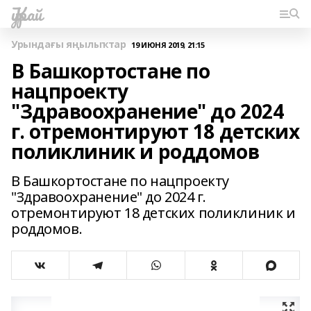
Ҡурай
Урындағы яңылыҡтар
19 ИЮНЯ 2019, 21:15
В Башкортостане по
нацпроекту
"Здравоохранение" до 2024
г. отремонтируют 18 детских
поликлиник и роддомов
В Башкортостане по нацпроекту
"Здравоохранение" до 2024 г.
отремонтируют 18 детских поликлиник и
роддомов.