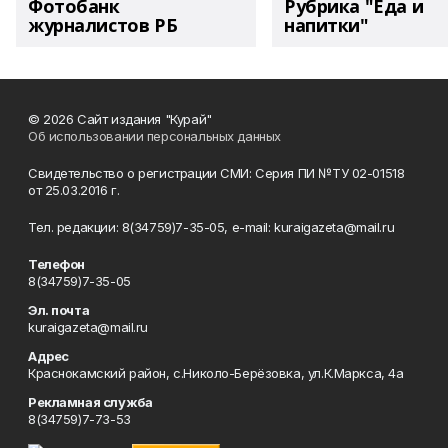
Фотобанк
Рубрика "Еда и
журналистов РБ
напитки"
© 2026 Сайт издания "Курай"
Об использовании персональных данных
Свидетельство о регистрации СМИ: Серия ПИ №ТУ 02-01518
от 25.03.2016 г.
Тел. редакции: 8(34759)7-35-05, e-mail: kuraigazeta@mail.ru
Телефон
8(34759)7-35-05
Эл. почта
kuraigazeta@mail.ru
Адрес
Краснокамский район, с.Николо-Берёзовка, ул.К.Маркса, 4а
Рекламная служба
8(34759)7-73-53