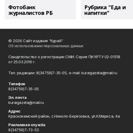
Фотобанк
Рубрика "Еда и
журналистов РБ
напитки"
© 2026 Сайт издания "Курай"
Об использовании персональных данных
Свидетельство о регистрации СМИ: Серия ПИ №ТУ 02-01518
от 25.03.2016 г.
Тел. редакции: 8(34759)7-35-05, e-mail: kuraigazeta@mail.ru
Телефон
8(34759)7-35-05
Эл. почта
kuraigazeta@mail.ru
Адрес
Краснокамский район, с.Николо-Берёзовка, ул.К.Маркса, 4а
Рекламная служба
8(34759)7-73-53