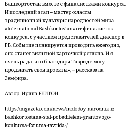
Башкортостан вместе с финалистками конкурса.
И последний этап – мастер-классы
традиционной культуры народностей мира
«International Bashkortostan» от финалисток
конкурса, с участием представителей диаспор в
РБ. Событие планируется проводить ежегодно,
оно станет визитной карточкой региона. И я
очень рада, что благодаря Тавриде могу
продвигать свои проекты», – рассказала
Земфира.
Автор: Ирина РЕЙТОН
https://mgazeta.com/news/molodoy-narodnik-iz-
bashkortostana-stal-pobeditelem-grantovogo-
konkursa-foruma-tavrida-/