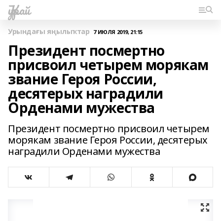
Ҡурай
Урындағы яңылыҡтар
7 ИЮЛЯ 2019, 21:15
Президент посмертно
присвоил четырем морякам
звание Героя России,
десятерых наградили
Орденами мужества
Президент посмертно присвоил четырем
морякам звание Героя России, десятерых
наградили Орденами мужества