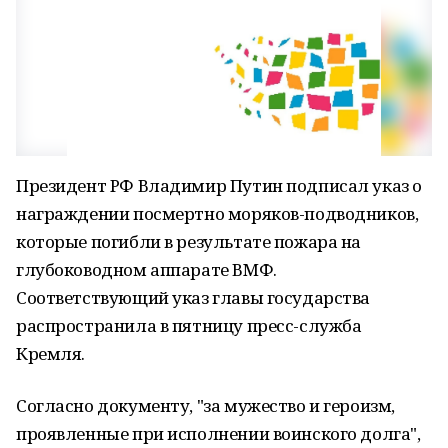
Президент РФ Владимир Путин подписал указ о
награждении посмертно моряков-подводников,
которые погибли в результате пожара на
глубоководном аппарате ВМФ.
Соответствующий указ главы государства
распространила в пятницу пресс-служба
Кремля.
Согласно документу, "за мужество и героизм,
проявленные при исполнении воинского долга",