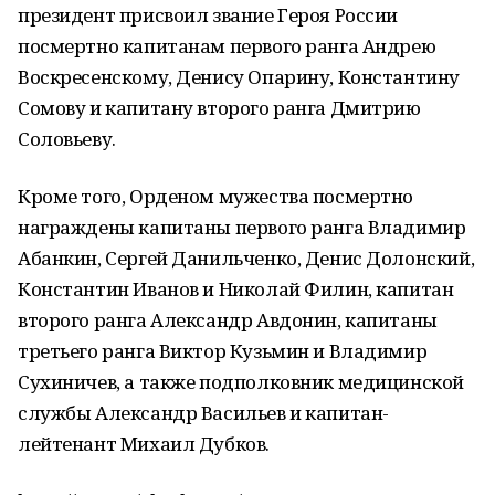
президент присвоил звание Героя России
посмертно капитанам первого ранга Андрею
Воскресенскому, Денису Опарину, Константину
Сомову и капитану второго ранга Дмитрию
Соловьеву.
Кроме того, Орденом мужества посмертно
награждены капитаны первого ранга Владимир
Абанкин, Сергей Данильченко, Денис Долонский,
Константин Иванов и Николай Филин, капитан
второго ранга Александр Авдонин, капитаны
третьего ранга Виктор Кузьмин и Владимир
Сухиничев, а также подполковник медицинской
службы Александр Васильев и капитан-
лейтенант Михаил Дубков.