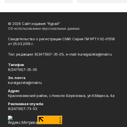
© 2026 Сайт издания "Курай"
Об использовании персональных данных
Свидетельство о регистрации СМИ: Серия ПИ №ТУ 02-01518
от 25.03.2016 г.
Тел. редакции: 8(34759)7-35-05, e-mail: kuraigazeta@mail.ru
Телефон
8(34759)7-35-05
Эл. почта
kuraigazeta@mail.ru
Адрес
Краснокамский район, с.Николо-Берёзовка, ул.К.Маркса, 4а
Рекламная служба
8(34759)7-73-53