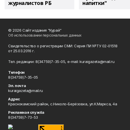
журналистов РБ
напитки"
© 2026 Сайт издания "Курай"
Об использовании персональных данных
Свидетельство о регистрации СМИ: Серия ПИ №ТУ 02-01518
от 25.03.2016 г.
Тел. редакции: 8(34759)7-35-05, e-mail: kuraigazeta@mail.ru
Телефон
8(34759)7-35-05
Эл. почта
kuraigazeta@mail.ru
Адрес
Краснокамский район, с.Николо-Берёзовка, ул.К.Маркса, 4а
Рекламная служба
8(34759)7-73-53