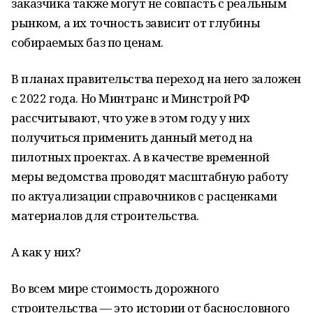
заказчика также могут не совпасть с реальным
рынком, а их точность зависит от глубины
собираемых баз по ценам.
В планах правительства переход на него заложен
с 2022 года. Но Минтранс и Минстрой РФ
рассчитывают, что уже в этом году у них
получиться применить данный метод на
пилотных проектах. А в качестве временной
меры ведомства проводят масштабную работу
по актуализации справочников с расценками
материалов для строительства.
А как у них?
Во всем мире стоимость дорожного
строительства — это истории от баснословного