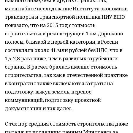
намного ниже, чем в других странах. Так,
масштабное исследование Института экономики
транспорта и транспортной политики НИУ ВШЭ
показало, что на 2015 год стоимость
строительства и реконструкции 1 км дорожной
полосы, близкой к первой категории, в России
составляла около 41 млн рублей без НДС, что в
1,5-2,8 раза ниже, чем в развитых зарубежных
странах. В расчет бралась именно стоимость
строительства, так как в отечественной практике
в контракты также включаются затраты на
подготовку: выкуп земель, перенос
коммуникаций, подготовку проектной
документации и так далее.
С тех пор средняя стоимость строительства даже
падала: по последним данным Минтранса за