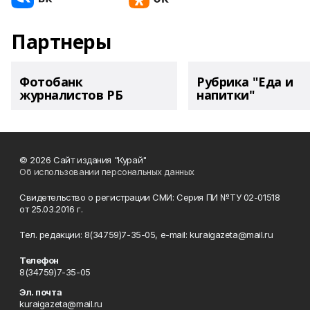
Партнеры
Фотобанк
Рубрика "Еда и
журналистов РБ
напитки"
© 2026 Сайт издания "Курай"
Об использовании персональных данных
Свидетельство о регистрации СМИ: Серия ПИ №ТУ 02-01518
от 25.03.2016 г.
Тел. редакции: 8(34759)7-35-05, e-mail: kuraigazeta@mail.ru
Телефон
8(34759)7-35-05
Эл. почта
kuraigazeta@mail.ru