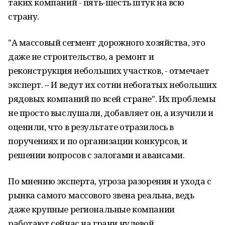
таких компаний - пять-шесть штук на всю
страну.
"А массовый сегмент дорожного хозяйства, это
даже не строительство, а ремонт и
реконструкция небольших участков, - отмечает
эксперт. – И ведут их сотни небогатых небольших
рядовых компаний по всей стране". Их проблемы
не просто выслушали, добавляет он, а изучили и
оценили, что в результате отразилось в
поручениях и по организации конкурсов, и
решении вопросов с залогами и авансами.
По мнению эксперта, угроза разорения и ухода с
рынка самого массового звена реальна, ведь
даже крупные региональные компании
работают сейчас на грани нулевой