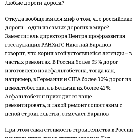
Любые дороги дороги?
Откуда вообще взялся миф о том, что российские
дороги – одни из самых дорогих в мире?
Заместитель директора Центра профразвития
госслужащих РАНХиГС Николай Баранов
говорит, что корни этой устоявшейся легенды – в
частых ремонтах. В России более 95% дорог
изготовлено из асфальтобетона, тогда как,
например, в Германии и США более 30% дорог из
цементобетона, а в Бельгии их более 41%.
Асфальтобетон приходится чаще
ремонтировать, и такой ремонт сопоставим с
ценой строительства, отмечает Баранов.
При этом сама стоимость строительства в России