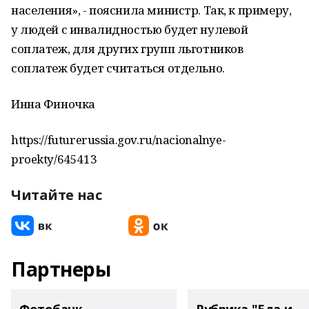
населения», - пояснила министр. Так, к примеру,
у людей с инвалидностью будет нулевой
соплатеж, для других групп льготников
соплатеж будет считаться отдельно.
Инна Финочка
https://futurerussia.gov.ru/nacionalnye-
proekty/645413
Читайте нас
Партнеры