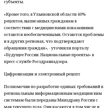
субъекты.
«Кроме того, в Ульяновской области 40%
рецептов, выписанных гражданам в
соответствии с медицинскими показаниями
остаются необеспеченными. Остаются проблемы
и в других регионах, что подтверждают
обращения граждан», - уточнили порталу
«Будущее России. Национальные проекты» в
пресс-службе Росздравнадзора.
Цифровизация и электронный рецепт
Полномочия по разработке единых требований к
региональным информационным медицинским
системам были переданы Минздраву России с
мая текущего года. Они касаются в том числе и