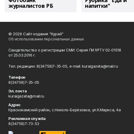
Фотобанк
Рубрика "Еда и
журналистов РБ
напитки"
© 2026 Сайт издания "Курай"
Об использовании персональных данных
Свидетельство о регистрации СМИ: Серия ПИ №ТУ 02-01518
от 25.03.2016 г.
Тел. редакции: 8(34759)7-35-05, e-mail: kuraigazeta@mail.ru
Телефон
8(34759)7-35-05
Эл. почта
kuraigazeta@mail.ru
Адрес
Краснокамский район, с.Николо-Берёзовка, ул.К.Маркса, 4а
Рекламная служба
8(34759)7-73-53