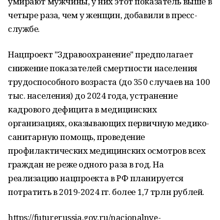
умирают мужчины, у них этот показатель выше в
четыре раза, чем у женщин, добавили в пресс-
службе.
Нацпроект "Здравоохранение" предполагает
снижение показателей смертности населения
трудоспособного возраста (до 350 случаев на 100
тыс. населения) до 2024 года, устранение
кадрового дефицита в медицинских
организациях, оказывающих первичную медико-
санитарную помощь, проведение
профилактических медицинских осмотров всех
граждан не реже одного раза в год. На
реализацию нацпроекта в РФ планируется
потратить в 2019-2024 гг. более 1,7 трлн рублей.
https://futurerussia.gov.ru/nacionalnye-