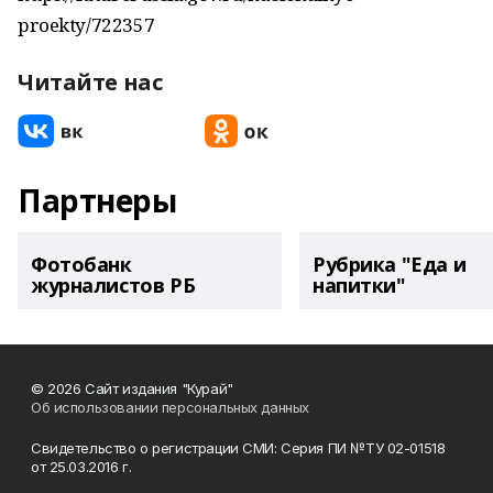
proekty/722357
Читайте нас
Партнеры
Фотобанк
Рубрика "Еда и
журналистов РБ
напитки"
© 2026 Сайт издания "Курай"
Об использовании персональных данных
Свидетельство о регистрации СМИ: Серия ПИ №ТУ 02-01518
от 25.03.2016 г.