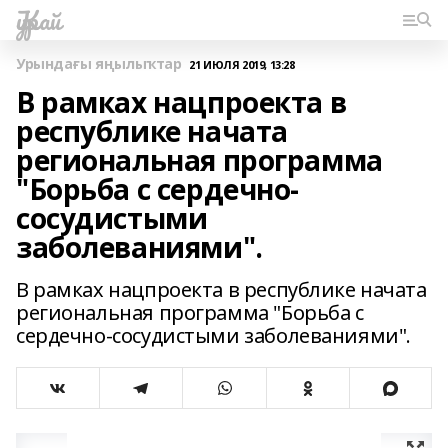
Ҡурай
Урындағы яңылыҡтар
21 ИЮЛЯ 2019, 13:28
В рамках нацпроекта в
республике начата
региональная программа
"Борьба с сердечно-
сосудистыми
заболеваниями".
В рамках нацпроекта в республике начата
региональная программа "Борьба с
сердечно-сосудистыми заболеваниями".