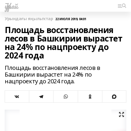
Ҡурай
Урындағы яңылыҡтар
22 ИЮЛЯ 2019, 04:01
Площадь восстановления
лесов в Башкирии вырастет
на 24% по нацпроекту до
2024 года
Площадь восстановления лесов в
Башкирии вырастет на 24% по
нацпроекту до 2024 года.