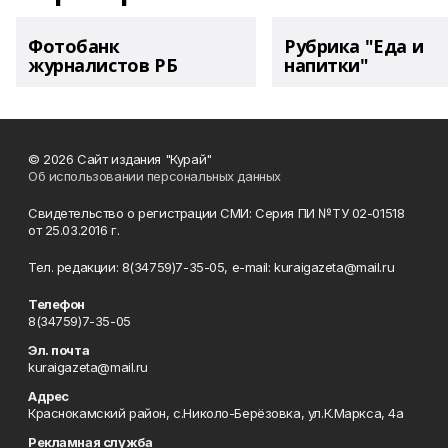
Фотобанк
Рубрика "Еда и
журналистов РБ
напитки"
© 2026 Сайт издания "Курай"
Об использовании персональных данных
Свидетельство о регистрации СМИ: Серия ПИ №ТУ 02-01518
от 25.03.2016 г.
Тел. редакции: 8(34759)7-35-05, e-mail: kuraigazeta@mail.ru
Телефон
8(34759)7-35-05
Эл. почта
kuraigazeta@mail.ru
Адрес
Краснокамский район, с.Николо-Берёзовка, ул.К.Маркса, 4а
Рекламная служба