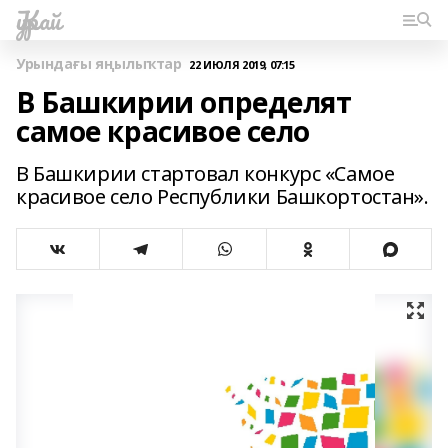
Ҡурай
Урындағы яңылыҡтар
22 ИЮЛЯ 2019, 07:15
В Башкирии определят
самое красивое село
В Башкирии стартовал конкурс «Самое
красивое село Республики Башкортостан».