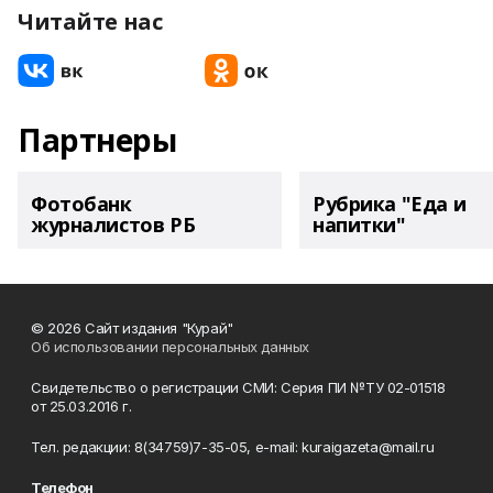
Читайте нас
Партнеры
Фотобанк
Рубрика "Еда и
журналистов РБ
напитки"
© 2026 Сайт издания "Курай"
Об использовании персональных данных
Свидетельство о регистрации СМИ: Серия ПИ №ТУ 02-01518
от 25.03.2016 г.
Тел. редакции: 8(34759)7-35-05, e-mail: kuraigazeta@mail.ru
Телефон