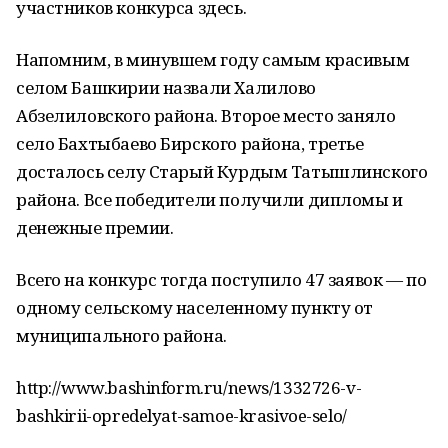
участников конкурса здесь.
Напомним, в минувшем году самым красивым
селом Башкирии назвали Халилово
Абзелиловского района. Второе место заняло
село Бахтыбаево Бирского района, третье
досталось селу Старый Курдым Татышлинского
района. Все победители получили дипломы и
денежные премии.
Всего на конкурс тогда поступило 47 заявок — по
одному сельскому населенному пункту от
муниципального района.
http://www.bashinform.ru/news/1332726-v-
bashkirii-opredelyat-samoe-krasivoe-selo/