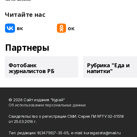
Читайте нас
Партнеры
Фотобанк
Рубрика "Еда и
журналистов РБ
напитки"
© 2026 Сайт издания "Курай"
Об использовании персональных данных
Свидетельство о регистрации СМИ: Серия ПИ №ТУ 02-01518
от 25.03.2016 г.
Тел. редакции: 8(34759)7-35-05, e-mail: kuraigazeta@mail.ru