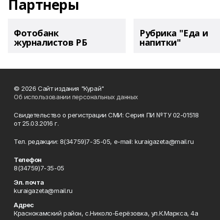
Партнеры
Фотобанк
Рубрика "Еда и
журналистов РБ
напитки"
© 2026 Сайт издания "Курай"
Об использовании персональных данных
Свидетельство о регистрации СМИ: Серия ПИ №ТУ 02-01518
от 25.03.2016 г.
Тел. редакции: 8(34759)7-35-05, e-mail: kuraigazeta@mail.ru
Телефон
8(34759)7-35-05
Эл. почта
kuraigazeta@mail.ru
Адрес
Краснокамский район, с.Николо-Берёзовка, ул.К.Маркса, 4а