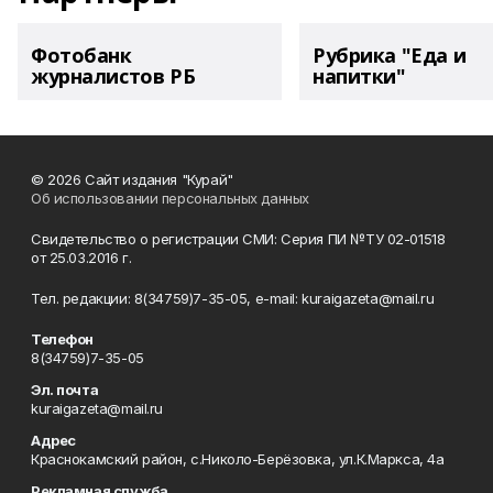
Фотобанк
Рубрика "Еда и
журналистов РБ
напитки"
© 2026 Сайт издания "Курай"
Об использовании персональных данных
Свидетельство о регистрации СМИ: Серия ПИ №ТУ 02-01518
от 25.03.2016 г.
Тел. редакции: 8(34759)7-35-05, e-mail: kuraigazeta@mail.ru
Телефон
8(34759)7-35-05
Эл. почта
kuraigazeta@mail.ru
Адрес
Краснокамский район, с.Николо-Берёзовка, ул.К.Маркса, 4а
Рекламная служба