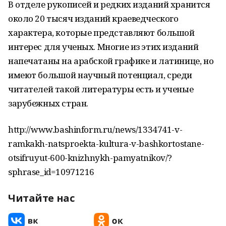
В отделе рукописей и редких изданий хранится
около 20 тысяч изданий краеведческого
характера, которые представляют большой
интерес для ученых. Многие из этих изданий
напечатаны на арабской графике и латинице, но
имеют большой научный потенциал, среди
читателей такой литературы есть и ученые
зарубежных стран.
http://www.bashinform.ru/news/1334741-v-
ramkakh-natsproekta-kultura-v-bashkortostane-
otsifruyut-600-knizhnykh-pamyatnikov/?
sphrase_id=10971216
Читайте нас