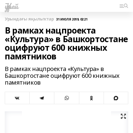
Ҡурай
Урындағы яңылыҡтар
31 ИЮЛЯ 2019, 02:21
В рамках нацпроекта
«Культура» в Башкортостане
оцифруют 600 книжных
памятников
В рамках нацпроекта «Культура» в
Башкортостане оцифруют 600 книжных
памятников