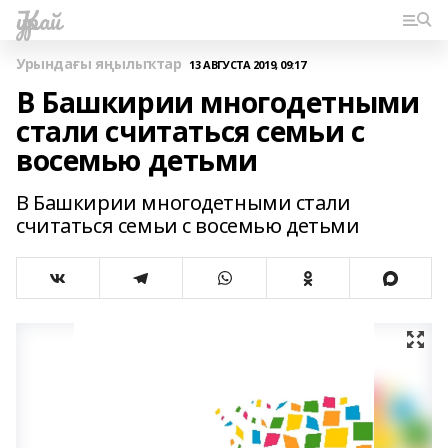
Ҡурай
Урындағы яңылыҡтар
13 АВГУСТА 2019, 09:17
В Башкирии многодетными
стали считаться семьи с
восемью детьми
В Башкирии многодетными стали
считаться семьи с восемью детьми