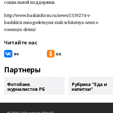
социальной поддержки.
http://www.bashinform.ru/news/1339274-v-
bashkirii-mnogodetnymi-stali-schitatsya-semi-s-
vosemyu-detmi/
Читайте нас
Партнеры
Фотобанк
Рубрика "Еда и
журналистов РБ
напитки"
© 2026 Сайт издания "Курай"