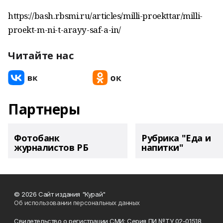
https://bash.rbsmi.ru/articles/milli-proekttar/milli-
proekt-m-ni-t-arayy-saf-a-in/
Читайте нас
Партнеры
Фотобанк
Рубрика "Еда и
журналистов РБ
напитки"
© 2026 Сайт издания "Курай"
Об использовании персональных данных
Свидетельство о регистрации СМИ: Серия ПИ №ТУ 02-01518