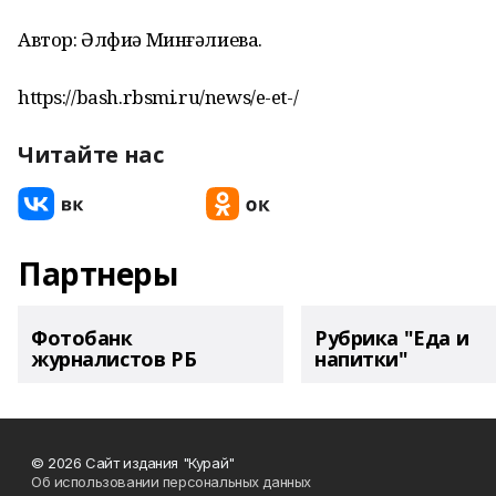
Автор: Әлфиә Минғәлиева.
https://bash.rbsmi.ru/news/e-et-/
Читайте нас
Партнеры
Фотобанк
Рубрика "Еда и
журналистов РБ
напитки"
© 2026 Сайт издания "Курай"
Об использовании персональных данных