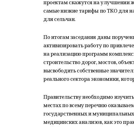
проектам скажутся на улучшении ж
самые низкие тарифы по ТКО для на
для сельчан.
По итогам заседания даны поручен
активизировать работу по привлеч
на реализацию программ комплексн
строительство дорог, мостов, объе
высвободить собственные значител
реального сектора экономики, кото
Правительству необходимо изучить
местах по всему перечню оказывае
государственных и муниципальных 
медицинских анализов, как это прак