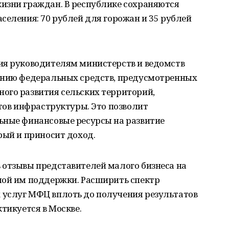
изни граждан. В республике сохраняются
селения: 70 рублей для горожан и 35 рублей
ия руководителям министерств и ведомств
ению федеральных средств, предусмотренных
ого развития сельских территорий,
ктов инфраструктуры. Это позволит
ьные финансовые ресурсы на развитие
рый и приносит доход.
 отзывы представителей малого бизнеса на
мой им поддержки. Расширить спектр
услуг МФЦ вплоть до получения результатов
тикуется в Москве.