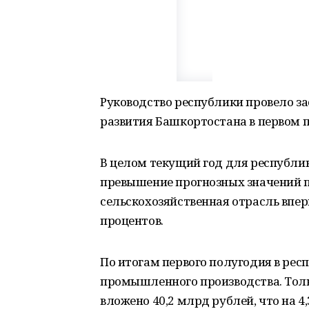
Руководство республики провело з
развития Башкортостана в первом п
В целом текущий год для республи
превышение прогнозных значений п
сельскохозяйственная отрасль впер
процентов.
По итогам первого полугодия в респ
промышленного производства. Толь
вложено 40,2 млрд рублей, что на