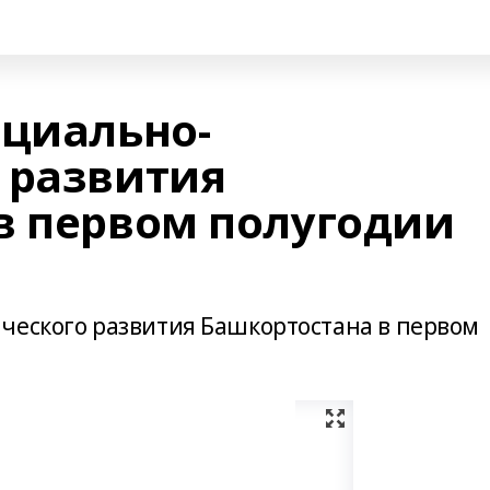
оциально-
 развития
в первом полугодии
ческого развития Башкортостана в первом