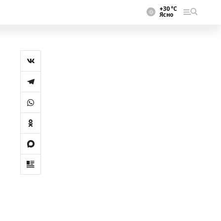
+30 °С
Ясно