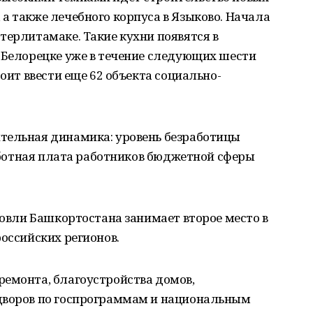
а также лечебного корпуса в Языково. Начала
терлитамаке. Такие кухни появятся в
 Белорецке уже в течение следующих шести
тоит ввести еще 62 объекта социально-
тельная динамика: уровень безработицы
работная плата работников бюджетной сферы
рговли Башкортостана занимает второе место в
российских регионов.
ремонта, благоустройства домов,
дворов по госпрограммам и национальным