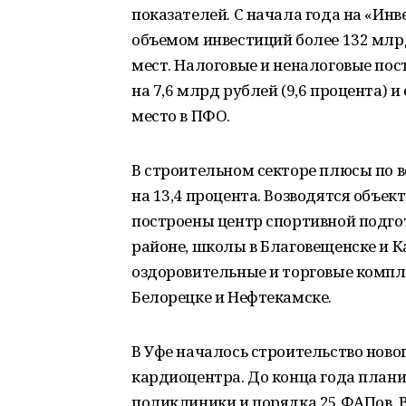
показателей. С начала года на «Ин
объемом инвестиций более 132 млр
мест. Налоговые и неналоговые по
на 7,6 млрд рублей (9,6 процента) и
место в ПФО.
В строительном секторе плюсы по в
на 13,4 процента. Возводятся объе
построены центр спортивной подго
районе, школы в Благовещенске и 
оздоровительные и торговые компл
Белорецке и Нефтекамске.
В Уфе началось строительство ново
кардиоцентра. До конца года плани
поликлиники и порядка 25 ФАПов. 