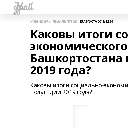
Ҡурай
Урындағы яңылыҡтар
15 АВГУСТА 2019, 12:34
Каковы итоги с
экономического
Башкортостана 
2019 года?
Каковы итоги социально-экономи
полугодии 2019 года?