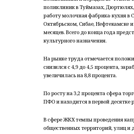
поликлиник в Туймазах, Дюртюлях, 
работу молочная фабрика-кухня в С
Октябрьском, Сибае, Нефтекамске и
месяцев. Всего до конца года предс
культурного назначения.
На рынке труда отмечается положи
снизился с 4,9 до 4,5 процента, за
увеличилась на 8,8 процента.
По росту на 3,2 процента сфера то
ПФО и находится в первой десятке 
В сфере ЖКХ темпы проведения кап
общественных территорий, улиц и 