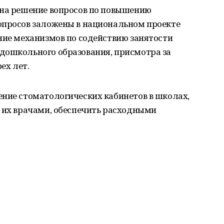
 на решение вопросов по повышению
опросов заложены в национальном проекте
ние механизмов по содействию занятости
дошкольного образования, присмотра за
ех лет.
ение стоматологических кабинетов в школах,
ь их врачами, обеспечить расходными