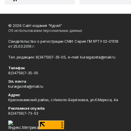
© 2026 Сайт издания "Курай"
Об использовании персональных данных
Свидетельство о регистрации СМИ: Серия ПИ №ТУ 02-01518
от 25.03.2016 г.
Тел. редакции: 8(34759)7-35-05, e-mail: kuraigazeta@mail.ru
Телефон
8(34759)7-35-05
Эл. почта
kuraigazeta@mail.ru
Адрес
Краснокамский район, с.Николо-Берёзовка, ул.К.Маркса, 4а
Рекламная служба
8(34759)7-73-53