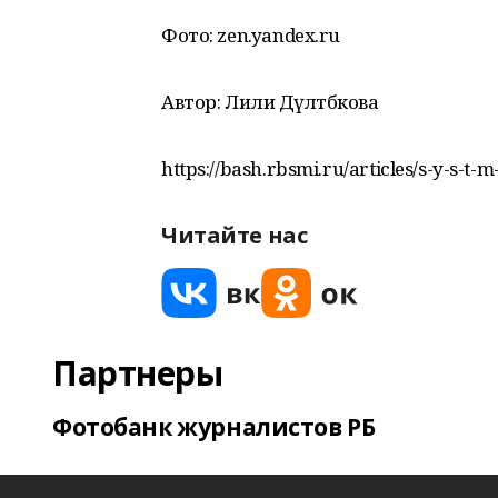
Фото: zen.yandex.ru
Автор: Лилиә Дәүләтбәкова
https://bash.rbsmi.ru/articles/s-y-s-t
Читайте нас
Партнеры
Фотобанк журналистов РБ