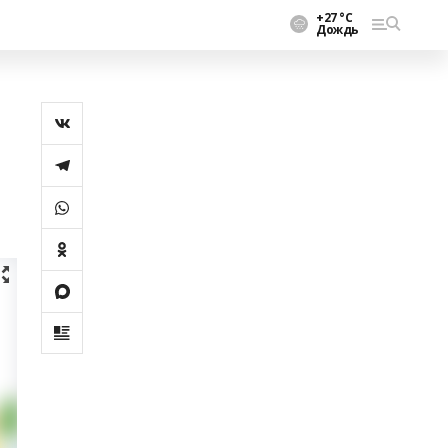
+27 °С
Дождь