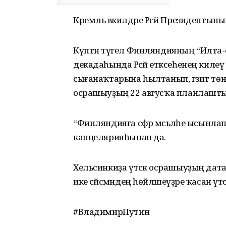
Кремль вәкилдәре Рәсәй Президентын
Күптән түгел Финляндияның “Илта-
декадаһында Рәсәй етәксеһенең килеү
сығанаҡтарына һылтанып, гәзит төн
осрашыуҙың 22 авгусҡа планлашты
“Финляндияға сәфәр мәсьәләһе ысынла
канцелярияһынан да.
Хельсинкиҙа үтәсәк осрашыуҙың датаһы
ике сәйәсмәндең һөйләшеүҙәре ҡасан үтә
#ВладимирПутин