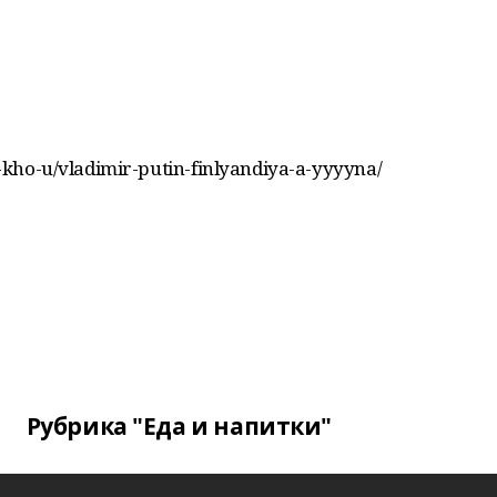
-m-kho-u/vladimir-putin-finlyandiya-a-yyyyna/
Рубрика "Еда и напитки"