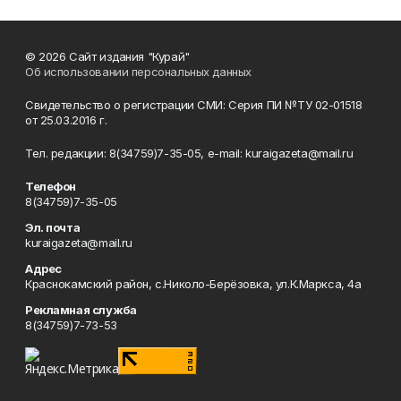
© 2026 Сайт издания "Курай"
Об использовании персональных данных
Свидетельство о регистрации СМИ: Серия ПИ №ТУ 02-01518
от 25.03.2016 г.
Тел. редакции: 8(34759)7-35-05, e-mail: kuraigazeta@mail.ru
Телефон
8(34759)7-35-05
Эл. почта
kuraigazeta@mail.ru
Адрес
Краснокамский район, с.Николо-Берёзовка, ул.К.Маркса, 4а
Рекламная служба
8(34759)7-73-53