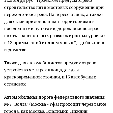
12,9 млрд руб. "Проектом предусмотрено
строительство пяти мостовых сооружений при
переходе через реки. На пересечениях, а также
для связи прилегающими территориями и
населенными пунктами, дорожники построят
шесть транспортных развязок в разных уровнях
и 13 примыканий в одном уровне", - добавили в
ведомстве.
Также для автомобилистов предусмотрено
устройство четырех площадок для
кратковременной стоянки, и 16 автобусных
остановок.
Автомобильная дорога федерального значения
М-7 "Волга" (Москва - Уфа) проходит через такие
города, как Москва, Владимир, Нижний