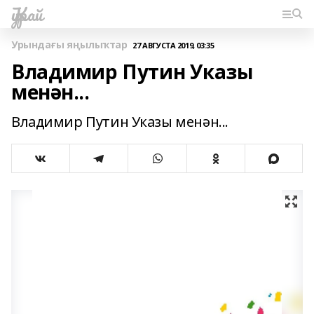
Ҡурай
Урындағы яңылыҡтар
27 АВГУСТА 2019, 03:35
Владимир Путин Указы
менән...
Владимир Путин Указы менән...