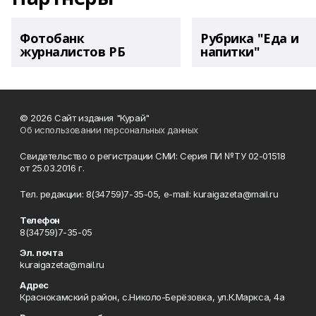
Фотобанк
Рубрика "Еда и
журналистов РБ
напитки"
© 2026 Сайт издания "Курай"
Об использовании персональных данных
Свидетельство о регистрации СМИ: Серия ПИ №ТУ 02-01518
от 25.03.2016 г.
Тел. редакции: 8(34759)7-35-05, e-mail: kuraigazeta@mail.ru
Телефон
8(34759)7-35-05
Эл. почта
kuraigazeta@mail.ru
Адрес
Краснокамский район, с.Николо-Берёзовка, ул.К.Маркса, 4а