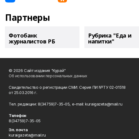
Партнеры
Фотобанк
Рубрика "Еда и
журналистов РБ
напитки"
© 2026 Сайт издания "Курай"
Об использовании персональных данных
Свидетельство о регистрации СМИ: Серия ПИ №ТУ 02-01518
от 25.03.2016 г.
Тел. редакции: 8(34759)7-35-05, e-mail: kuraigazeta@mail.ru
Телефон
8(34759)7-35-05
Эл. почта
kuraigazeta@mail.ru