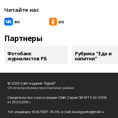
Читайте нас
Партнеры
Фотобанк
Рубрика "Еда и
журналистов РБ
напитки"
© 2026 Сайт издания "Курай"
Об использовании персональных данных
Свидетельство о регистрации СМИ: Серия ПИ №ТУ 02-01518
от 25.03.2016 г.
Тел. редакции: 8(34759)7-35-05, e-mail: kuraigazeta@mail.ru