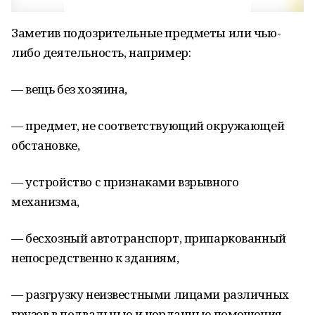
Заметив подозрительные предметы или чью-
либо деятельность, например:
— вещь без хозяина,
— предмет, не соответствующий окружающей
обстановке,
— устройство с признаками взрывного
механизма,
— бесхозный автотранспорт, припаркованный
непосредственно к зданиям,
— разгрузку неизвестными лицами различных
грузов в подвальные и чердачные помещения,